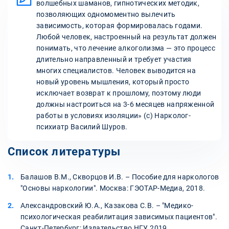
волшебных шаманов, гипнотических методик,
позволяющих одномоментно вылечить
зависимость, которая формировалась годами.
Любой человек, настроенный на результат должен
понимать, что лечение алкоголизма — это процесс
длительно направленный и требует участия
многих специалистов. Человек выводится на
новый уровень мышления, который просто
исключает возврат к прошлому, поэтому люди
должны настроиться на 3-6 месяцев напряженной
работы в условиях изоляции» (с) Нарколог-
психиатр Василий Шуров.
Список литературы
Балашов В.М., Скворцов И.В. – Пособие для наркологов
"Основы наркологии". Москва: ГЭОТАР-Медиа, 2018.
Александровский Ю.А., Казакова С.В. – "Медико-
психологическая реабилитация зависимых пациентов".
Санкт-Петербург: Издательство НГУ, 2019.