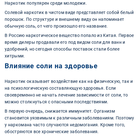
Наркотик популярен среди молодежи.
Солевой наркотик в чистом виде представляет собой белый
порошок. По структуре и внешнему виду он напоминает
обычную соль, от чего произошло его название.
В Россию наркотическое вещество попало из Китая. Первое
время дилеры продавали его под видом соли для ванн и
удобрений, но сегодня способы поставок стали более
хитрыми.
Влияние соли на здоровье
Наркотик оказывает воздействие как на физическую, так и
на психологическую составляющую здоровья. Если
своевременно не начать лечение зависимости от соли, то
можно столкнуться с опасными последствиями.
В первую очередь, снижается иммунитет. Организм
становится уязвимым к различным заболеваниям. Поэтому
у наркомана часто случаются недомогания. Кроме того,
обостряются все хронические заболевания.