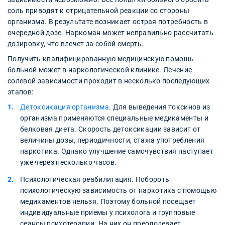
соль приводят к отрицательной реакции со стороны
организма. В результате возникает острая потребность в
очередной дозе. Наркоман может неправильно рассчитать
дозировку, что влечет за собой смерть.
Получить квалифицированную медицинскую помощь
больной может в наркологической клинике. Лечение
солевой зависимости проходит в несколько последующих
этапов:
Детоксикация организма
. Для выведения токсинов из
организма применяются специальные медикаменты и
белковая диета. Скорость детоксикации зависит от
величины дозы, периодичности, стажа употребления
наркотика. Однако улучшение самочувствия наступает
уже через несколько часов.
Психологическая реабилитация. Побороть
психологическую зависимость от наркотика с помощью
медикаментов нельзя. Поэтому больной посещает
индивидуальные приемы у психолога и групповые
сеансы психотерапии. На них он преодолевает