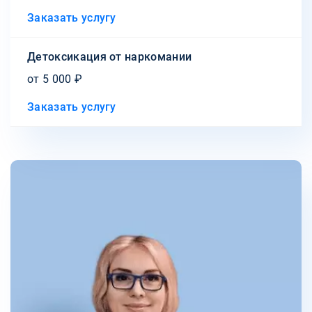
Заказать услугу
Детоксикация от наркомании
от 5 000 ₽
Заказать услугу