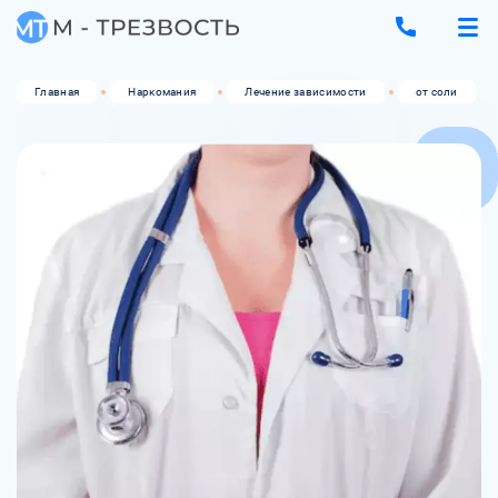
Главная
Наркомания
Лечение зависимости
от соли