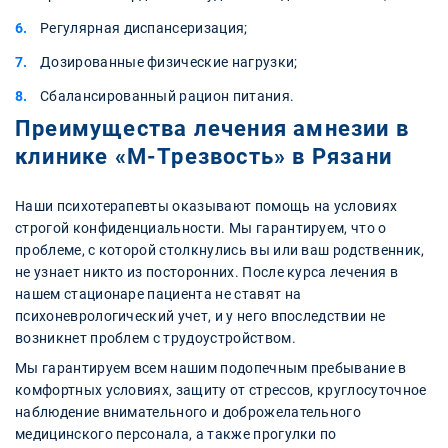
Регулярная диспансеризация;
Дозированные физические нагрузки;
Сбалансированный рацион питания.
Преимущества лечения амнезии в
клинике «М-Трезвость» в Рязани
Наши психотерапевты оказывают помощь на условиях
строгой конфиденциальности. Мы гарантируем, что о
проблеме, с которой столкнулись вы или ваш родственник,
не узнает никто из посторонних. После курса лечения в
нашем стационаре пациента не ставят на
психоневрологический учет, и у него впоследствии не
возникнет проблем с трудоустройством.
Мы гарантируем всем нашим подопечным пребывание в
комфортных условиях, защиту от стрессов, круглосуточное
наблюдение внимательного и доброжелательного
медицинского персонала, а также прогулки по