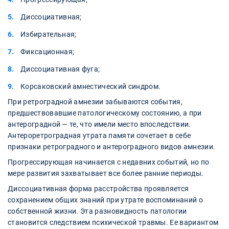
Диссоциативная;
Избирательная;
Фиксационная;
Диссоциативная фуга;
Корсаковский амнестический синдром.
При ретроградной амнезии забываются события,
предшествовавшие патологическому состоянию, а при
антероградной — те, что имели место впоследствии.
Антероретроградная утрата памяти сочетает в себе
признаки ретроградного и антероградного видов амнезии.
Прогрессирующая начинается с недавних событий, но по
мере развития захватывает все более ранние периоды.
Диссоциативная форма расстройства проявляется
сохранением общих знаний при утрате воспоминаний о
собственной жизни. Эта разновидность патологии
становится следствием психической травмы. Ее вариантом