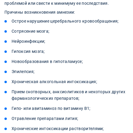
проблемой или свести к минимуму ее последствия.
Причины возникновения амнезии:
Острое нарушение церебрального кровообращения;
Сотрясение мозга;
Нейроинфекции;
Гипоксия мозга;
Новообразования в гипоталамусе;
Эпилепсия;
Хроническая алкогольная интоксикация;
Прием снотворных, анксиолитиков и некоторых других
фармакологических препаратов;
Гипо- или авитаминоз по витамину В1;
Отравление препаратами лития;
Хронические интоксикации растворителями;