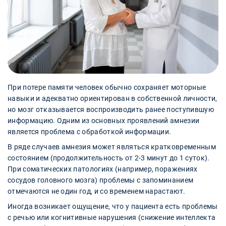
При потере памяти человек обычно сохраняет моторные
навыки и адекватно ориентирован в собственной личности,
но мозг отказывается воспроизводить ранее поступившую
информацию. Одним из основных проявлений амнезии
является проблема с обработкой информации.
В ряде случаев амнезия может являться кратковременным
состоянием (продолжительность от 2-3 минут до 1 суток).
При соматических патологиях (например, поражениях
сосудов головного мозга) проблемы с запоминанием
отмечаются не один год, и со временем нарастают.
Иногда возникает ощущение, что у пациента есть проблемы
с речью или когнитивные нарушения (снижение интеллекта