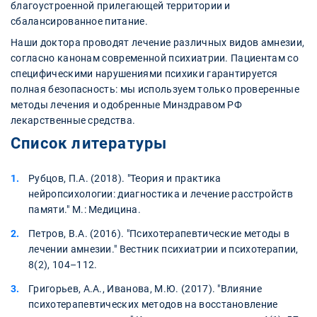
благоустроенной прилегающей территории и
сбалансированное питание.
Наши доктора проводят лечение различных видов амнезии,
согласно канонам современной психиатрии. Пациентам со
специфическими нарушениями психики гарантируется
полная безопасность: мы используем только проверенные
методы лечения и одобренные Минздравом РФ
лекарственные средства.
Список литературы
Рубцов, П.А. (2018). "Теория и практика
нейропсихологии: диагностика и лечение расстройств
памяти." М.: Медицина.
Петров, В.А. (2016). "Психотерапевтические методы в
лечении амнезии." Вестник психиатрии и психотерапии,
8(2), 104–112.
Григорьев, А.А., Иванова, М.Ю. (2017). "Влияние
психотерапевтических методов на восстановление