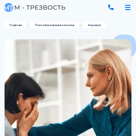
Главная
Психиатрическая клиника
Амнезия