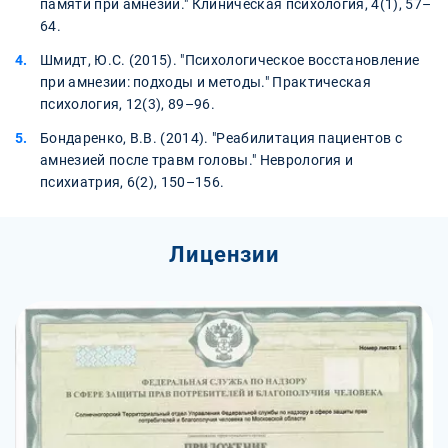
памяти при амнезии." Клиническая психология, 4(1), 57–
64.
Шмидт, Ю.С. (2015). "Психологическое восстановление
при амнезии: подходы и методы." Практическая
психология, 12(3), 89–96.
Бондаренко, В.В. (2014). "Реабилитация пациентов с
амнезией после травм головы." Неврология и
психиатрия, 6(2), 150–156.
Лицензии