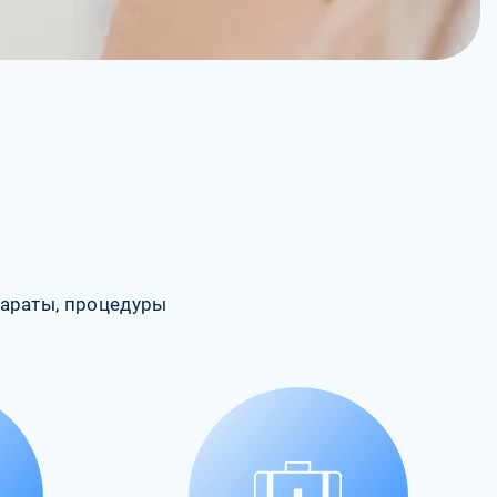
араты, процедуры