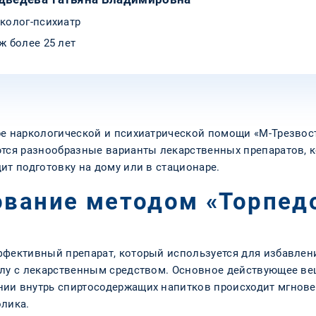
колог-психиатр
ж более 25 лет
ре наркологической и психиатрической помощи «М-Трезвос
ются разнообразные варианты лекарственных препаратов, 
ит подготовку на дому или в стационаре.
ование методом «Торпед
ффективный препарат, который используется для избавлен
улу с лекарственным средством. Основное действующее ве
ии внутрь спиртосодержащих напитков происходит мгнове
олика.