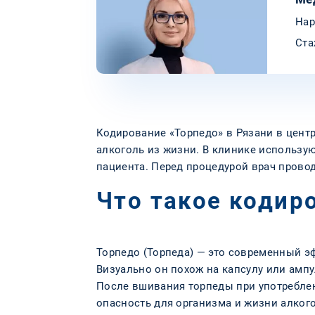
Нар
Ста
Кодирование «Торпедо» в Рязани в цент
алкоголь из жизни. В клинике использу
пациента. Перед процедурой врач провод
Что такое кодир
Торпедо (Торпеда) — это современный э
Визуально он похож на капсулу или амп
После вшивания торпеды при употреблен
опасность для организма и жизни алког