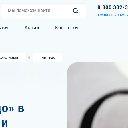
8 800 302-
Бесплатная конс
ывы
Акции
Контакты
коголизма
Торпедо
о» в
 и