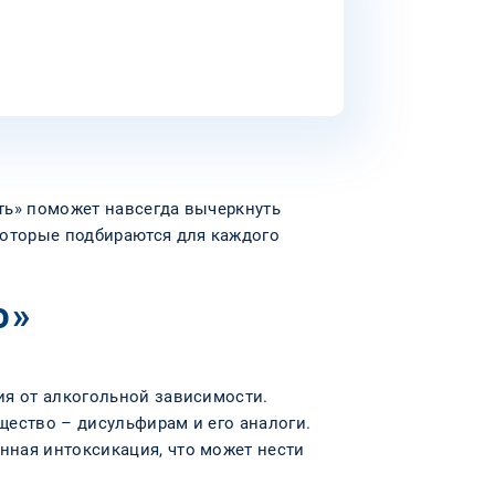
ть» поможет навсегда вычеркнуть
которые подбираются для каждого
о»
ия от алкогольной зависимости.
щество – дисульфирам и его аналоги.
нная интоксикация, что может нести