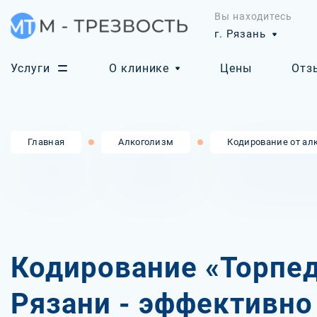
Вы находитесь
г. Рязань
Услуги
О клинике
Цены
Отз
Главная
Алкоголизм
Кодирование от ал
Кодирование «Торпед
Рязани - эффективно