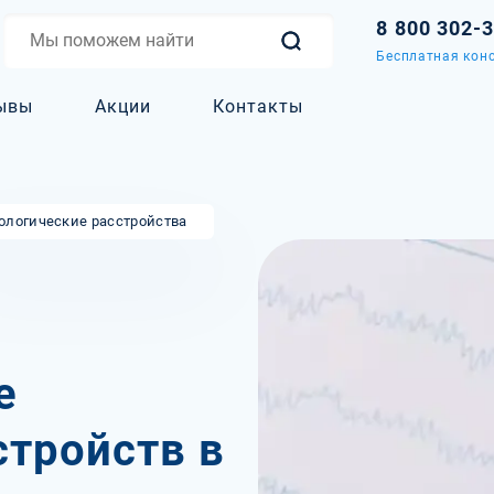
8 800 302-
Бесплатная конс
ывы
Акции
Контакты
ологические расстройства
е
стройств в