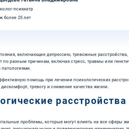
колог-психиатр
ж более 25 лет
стояния, включающие депрессию, тревожные расстройства
т по разным причинам, включая стресс, травмы или генет
 патологиями.
ффективную помощь при лечении психологических расстро
 дискомфорт, тревогу и снижение качества жизни.
логические расстройства
нтальные проблемы, которые могут влиять на все сферы жи
ания, эмоциональными и поведенческими изменениями. Н