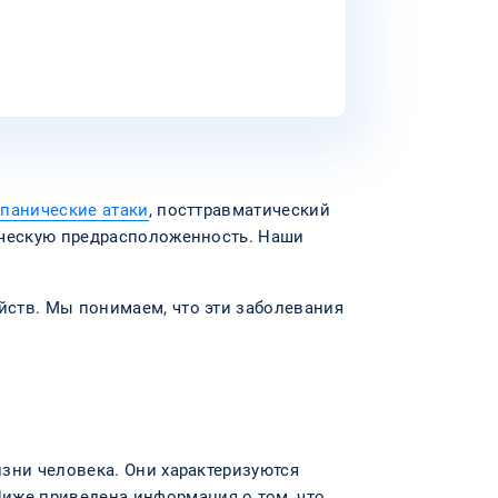
,
панические атаки
, посттравматический
ическую предрасположенность. Наши
йств. Мы понимаем, что эти заболевания
зни человека. Они характеризуются
иже приведена информация о том, что