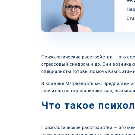
Нар
Ста
Психологические расстройства — это со
стрессовый синдром и др. Они возникаю
специалисты готовы помочь вам с этими
В клинике М-Трезвость мы предлагаем э
значительно ограничивают вас, вызывая
Что такое психо
Психологические расстройства — это ме
нарушением психического функциониров