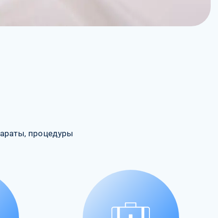
араты, процедуры