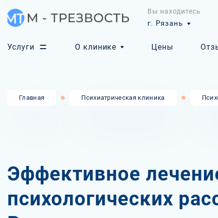
Вы находитесь
г. Рязань
Услуги
О клинике
Цены
Отз
Главная
Психиатрическая клиника
Псих
Эффективное лечени
психологических рас